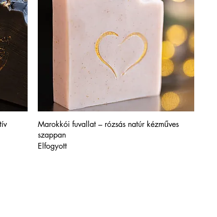
ív
Marokkói fuvallat – rózsás natúr kézműves
szappan
Elfogyott