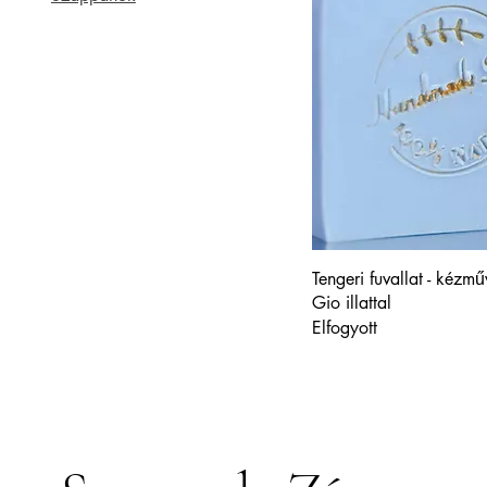
Tengeri fuvallat - kéz
Gio illattal
Elfogyott