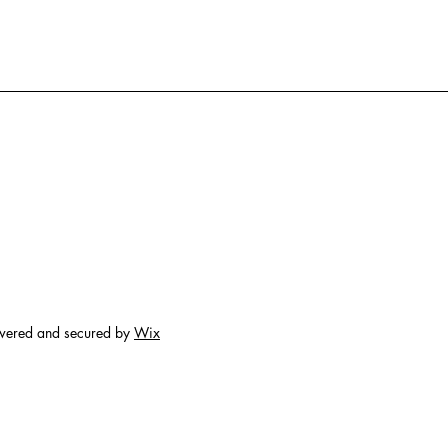
ered and secured by
Wix