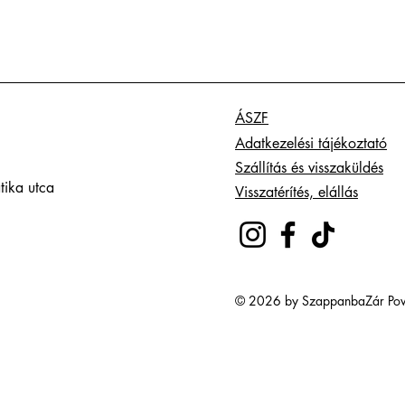
ÁSZF
Adatkezelési tájékoztató
Szállítás és visszaküldés
tika utca
Visszatérítés, elállás
© 2026 by SzappanbaZár Pow