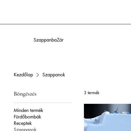
SzappanbaZár
Kezdőlap
Szappanok
3 termék
Böngészés
Minden termék
Fürdőbombák
Receptek
Szappanok