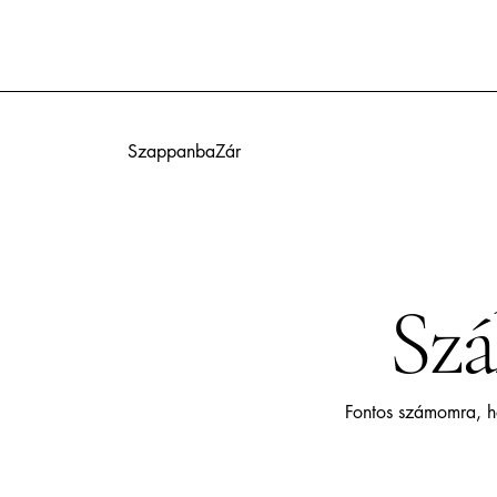
SzappanbaZár
Szá
Fontos számomra, ho