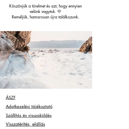
Köszönjük a türelmet és azt, hogy ennyien
velünk vagytok. 💛
Reméljük, hamarosan újra találkozunk.
ÁSZF
Adatkezelési tájékoztató
Szállítás és visszaküldés
Visszatérítés, elállás