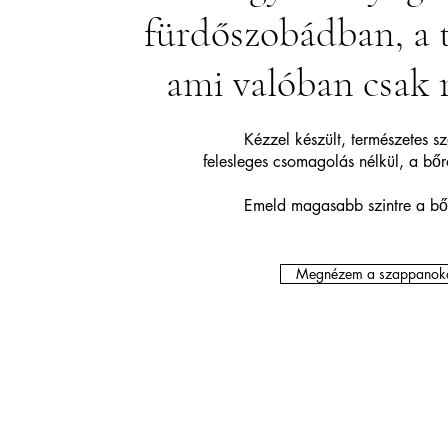
fürdőszobádban, a 
ami valóban csak r
Kézzel készült, természetes 
felesleges csomagolás nélkül, a bő
Emeld magasabb szintre a bő
Megnézem a szappanok