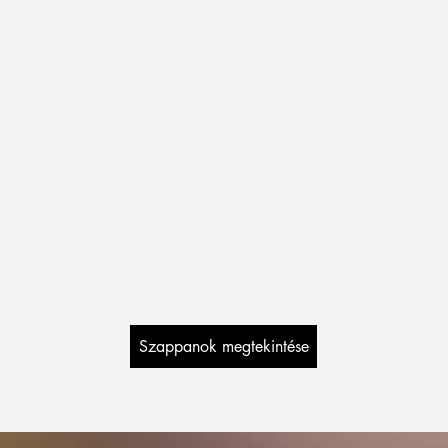
Szappanok megtekintése