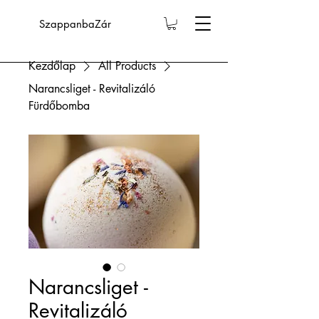
SzappanbaZár
Kezdőlap
All Products
Narancsliget - Revitalizáló
Fürdőbomba
Narancsliget -
Revitalizáló