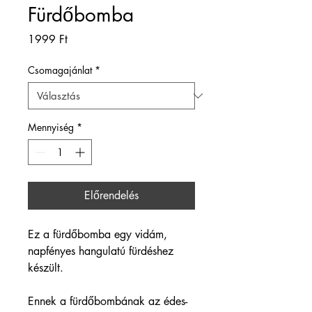
Fürdőbomba
Ár
1999 Ft
Csomagajánlat
*
Mennyiség
*
Előrendelés
Ez a fürdőbomba egy vidám, 
napfényes hangulatú fürdéshez 
készült.
Ennek a fürdőbombának az édes-